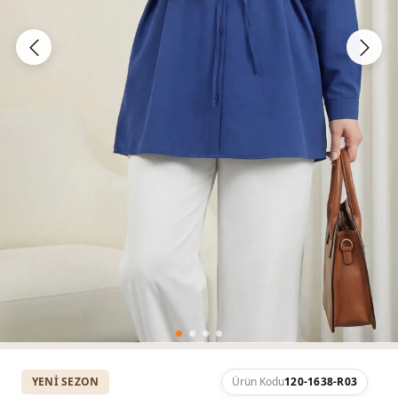
YENI SEZON
Ürün Kodu
120-1638-R03