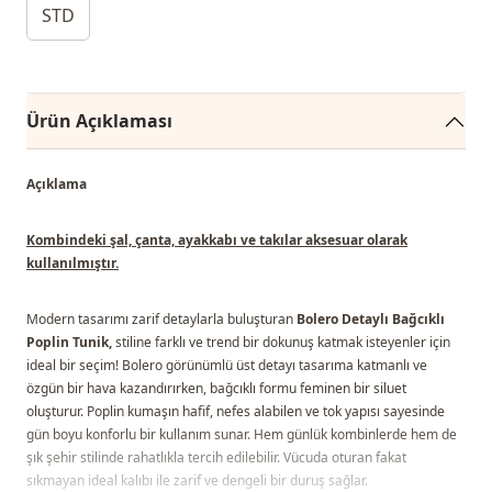
STD
Ürün Açıklaması
Açıklama
Kombindeki şal, çanta, ayakkabı ve takılar aksesuar olarak
kullanılmıştır.
Modern tasarımı zarif detaylarla buluşturan
Bolero Detaylı Bağcıklı
Poplin Tunik,
stiline farklı ve trend bir dokunuş katmak isteyenler için
ideal bir seçim! Bolero görünümlü üst detayı tasarıma katmanlı ve
özgün bir hava kazandırırken, bağcıklı formu feminen bir siluet
oluşturur. Poplin kumaşın hafif, nefes alabilen ve tok yapısı sayesinde
gün boyu konforlu bir kullanım sunar. Hem günlük kombinlerde hem de
şık şehir stilinde rahatlıkla tercih edilebilir. Vücuda oturan fakat
sıkmayan ideal kalıbı ile zarif ve dengeli bir duruş sağlar.