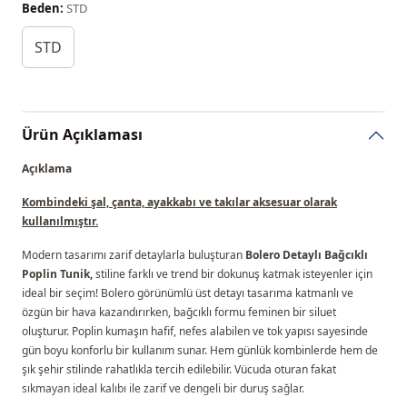
Beden:
STD
STD
Ürün Açıklaması
Açıklama
Kombindeki şal, çanta, ayakkabı ve takılar aksesuar olarak
kullanılmıştır.
Modern tasarımı zarif detaylarla buluşturan
Bolero Detaylı Bağcıklı
Poplin Tunik,
stiline farklı ve trend bir dokunuş katmak isteyenler için
ideal bir seçim! Bolero görünümlü üst detayı tasarıma katmanlı ve
özgün bir hava kazandırırken, bağcıklı formu feminen bir siluet
oluşturur. Poplin kumaşın hafif, nefes alabilen ve tok yapısı sayesinde
gün boyu konforlu bir kullanım sunar. Hem günlük kombinlerde hem de
şık şehir stilinde rahatlıkla tercih edilebilir. Vücuda oturan fakat
sıkmayan ideal kalıbı ile zarif ve dengeli bir duruş sağlar.