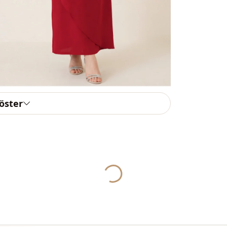
الأناقة
نوع النسيج
السماكة
السماكة
التفاصيل
göster
القالب
تفاصيل الكم
ريقة الإغلاق
الاستخدام
Yukleniyor...
الاستخدام