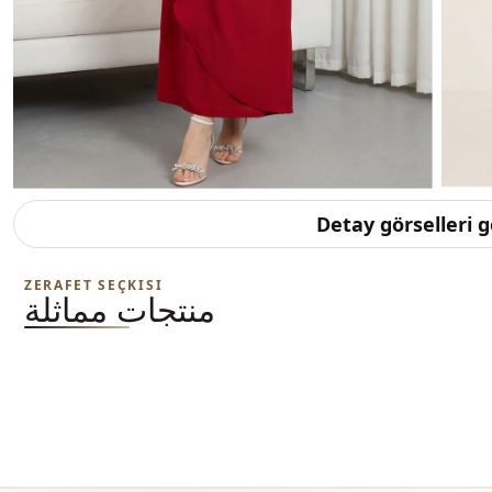
Detay görselleri 
ZERAFET SEÇKISI
منتجات مماثلة