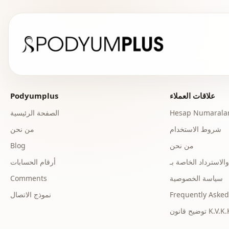
علاقات العملاء
Podyumplus
Hesap Numaralar
الصفحة الرئيسية
شروط الاستخدام
من نحن
من نحن
Blog
أرقام الحسابات
سياسة الخصوصية
Comments
Frequently Asked
نموذج الاتصال
ح قانون K.V.K.K.