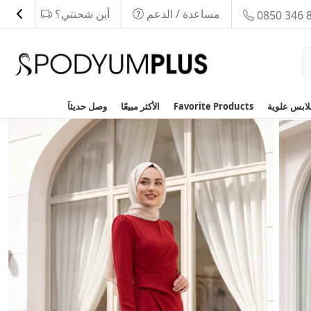
مساعدة / الدعم
أين شحنتي؟
0850 346 
Favorite Products
الأكثر مبيعًا
وصل حديثاَ