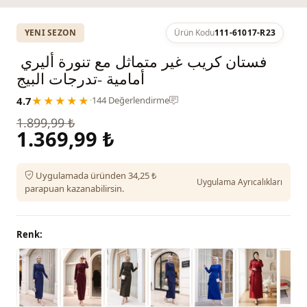
YENI SEZON
Ürün Kodu
111-61017-R23
فستان كريب غير متماثل مع تنورة أليري ​​
أمامية -تدرجات البيج
4.7
★★★★★
·
144 Değerlendirme
1.899,99 ₺
1.369,99 ₺
Uygulamada üründen 34,25 ₺
Uygulama Ayrıcalıkları
parapuan kazanabilirsin.
Renk: