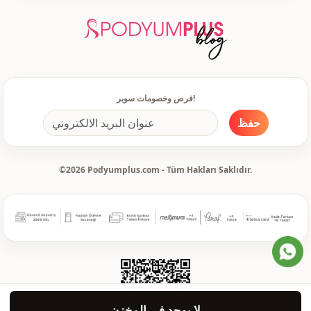
دعوة
الاستخدام
مناسبة خاصة
الاستخدام
فرص وخصومات سوبر!
حفظ
©2026 Podyumplus.com - Tüm Hakları Saklıdır.
لا يوجد في المخزن