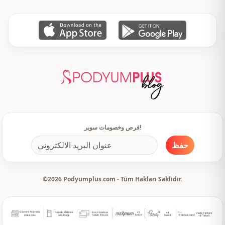
كم طويل
تفاصيل الكم
سحَّاب
طريقة الإغلاق
دعوة
الاستخدام
مناسبة خاصة
الاستخدام
فرص وخصومات سوبر!
حفظ
©2026 Podyumplus.com - Tüm Hakları Saklıdır.