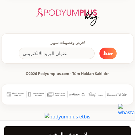
دعوة
الاستخدام
مناسبة خاصة
الاستخدام
فرص وخصومات سوبر!
حفظ
©2026 Podyumplus.com - Tüm Hakları Saklıdır.
لا يوجد في المخزن