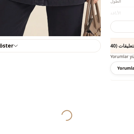
الطول
الأناقة
نوع النسيج
السماكة
göster
اكسسوارات
Yorumlar y
التفاصيل
Yorumla
القالب
ريقة الإغلاق
الخصر
الخصر
Yukleniyor...
تفاصيل
تفاصيل