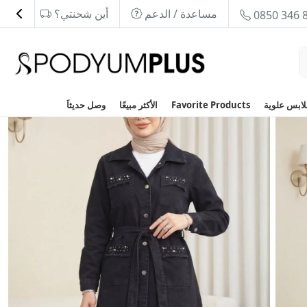
مساعدة / الدعم
أين شحنتي؟
0850 346 
Favorite Products
الأكثر مبيعًا
وصل حديثاَ