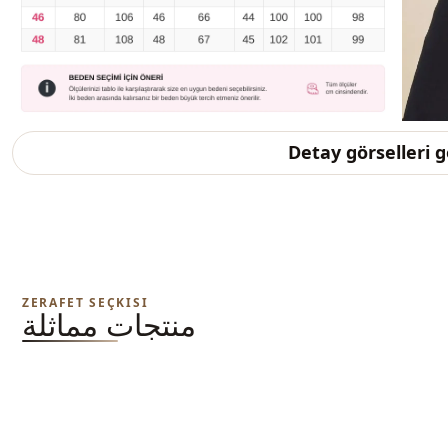
Detay görselleri 
ZERAFET SEÇKISI
منتجات مماثلة