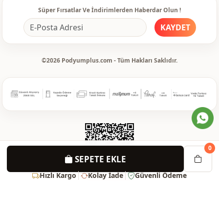
Süper Fırsatlar Ve İndirimlerden Haberdar Olun !
KAYDET
©2026 Podyumplus.com - Tüm Hakları Saklıdır.
0
SEPETE EKLE
Hızlı Kargo
Kolay İade
Güvenli Ödeme