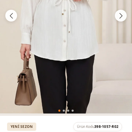
YENI SEZON
Ürün Kodu
398-1057-R02