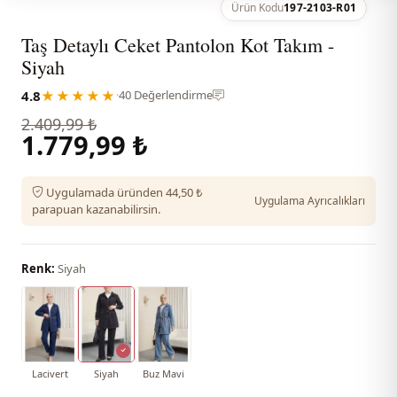
Ürün Kodu
197-2103-R01
Taş Detaylı Ceket Pantolon Kot Takım -
Siyah
4.8
★★★★★
·
40 Değerlendirme
2.409,99 ₺
1.779,99 ₺
Uygulamada üründen 44,50 ₺
Uygulama Ayrıcalıkları
parapuan kazanabilirsin.
Renk:
Siyah
Lacivert
Siyah
Buz Mavi