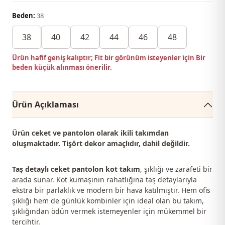
Beden:
38
38
40
42
44
46
48
Ürün hafif geniş kalıptır; Fit bir görünüm isteyenler için Bir
beden küçük alınması önerilir.
Ürün Açıklaması
Ürün ceket ve pantolon olarak ikili takımdan
oluşmaktadır. Tişört dekor amaçlıdır, dahil değildir.
Taş detaylı ceket pantolon kot takım
, şıklığı ve zarafeti bir
arada sunar. Kot kumaşının rahatlığına taş detaylarıyla
ekstra bir parlaklık ve modern bir hava katılmıştır. Hem ofis
şıklığı hem de günlük kombinler için ideal olan bu takım,
şıklığından ödün vermek istemeyenler için mükemmel bir
tercihtir.