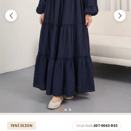
YENI SEZON
Ürün Kodu
307-0063-R03