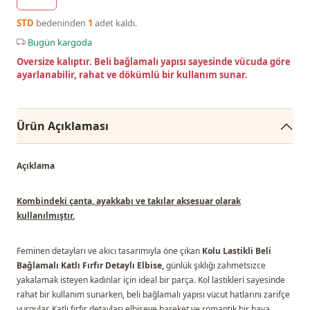
STD
bedeninden
1
adet kaldı.
Bugün kargoda
Oversize kalıptır. Beli bağlamalı yapısı sayesinde vücuda göre
ayarlanabilir, rahat ve dökümlü bir kullanım sunar.
Ürün Açıklaması
Açıklama
Kombindeki çanta, ayakkabı ve takılar aksesuar olarak
kullanılmıştır.
Feminen detayları ve akıcı tasarımıyla öne çıkan
Kolu Lastikli Beli
Bağlamalı Katlı Fırfır Detaylı Elbise,
günlük şıklığı zahmetsizce
yakalamak isteyen kadınlar için ideal bir parça. Kol lastikleri sayesinde
rahat bir kullanım sunarken, beli bağlamalı yapısı vücut hatlarını zarifçe
vurgular. Katlı fırfır detayları elbiseye hareket ve romantik bir hava