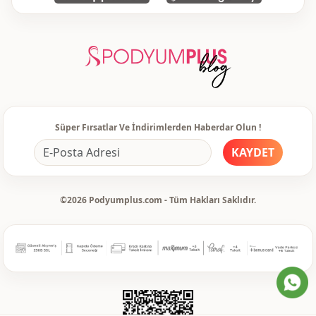
Süper Fırsatlar Ve İndirimlerden Haberdar Olun !
KAYDET
©2026 Podyumplus.com - Tüm Hakları Saklıdır.