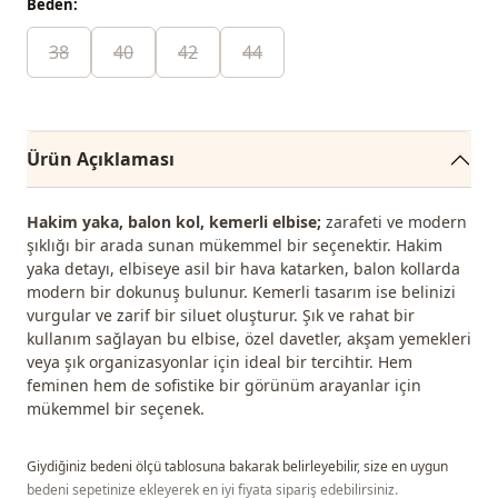
Beden:
38
40
42
44
Ürün Açıklaması
Hakim yaka, balon kol, kemerli elbise;
zarafeti ve modern
şıklığı bir arada sunan mükemmel bir seçenektir. Hakim
yaka detayı, elbiseye asil bir hava katarken, balon kollarda
modern bir dokunuş bulunur. Kemerli tasarım ise belinizi
vurgular ve zarif bir siluet oluşturur. Şık ve rahat bir
kullanım sağlayan bu elbise, özel davetler, akşam yemekleri
veya şık organizasyonlar için ideal bir tercihtir. Hem
feminen hem de sofistike bir görünüm arayanlar için
mükemmel bir seçenek.
Giydiğiniz bedeni ölçü tablosuna bakarak belirleyebilir, size en uygun
bedeni sepetinize ekleyerek en iyi fiyata sipariş edebilirsiniz.