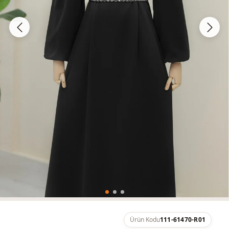
Ürün Kodu
111-61470-R01