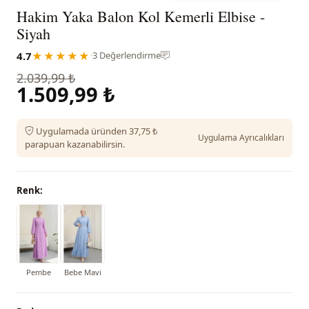
Hakim Yaka Balon Kol Kemerli Elbise -
Siyah
4.7
★★★★★
·
3 Değerlendirme
2.039,99 ₺
1.509,99 ₺
Uygulamada üründen 37,75 ₺
Uygulama Ayrıcalıkları
parapuan kazanabilirsin.
Renk:
Pembe
Bebe Mavi