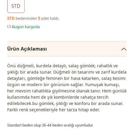
STD
STD
bedeninden
5
adet kaldı.
Bugün kargoda
Ürün Açıklaması
Önü düğmeli, kurdela detaylı, salaş gömlek; rahatlık ve
şıklığı bir arada sunar. Düğmeli ön tasarımı ve zarif kurdela
detayları, gömleğe feminen bir hava katarken, salaş kesimi
özgün ve modern bir görünüm sağlar. Yumuşak kumaşı,
her mevsim rahatlıkla giyilmesine olanak tanır. Hem günlük
kullanımda hem de şık kombinlerde rahatça tercih
edilebilecek bu gömlek, şıklığı ve konforu bir arada sunar.
Farklı renk seçenekleriyle her tarza hitap eder.
Standart beden olup 36-44 beden aralığı uyumludur.