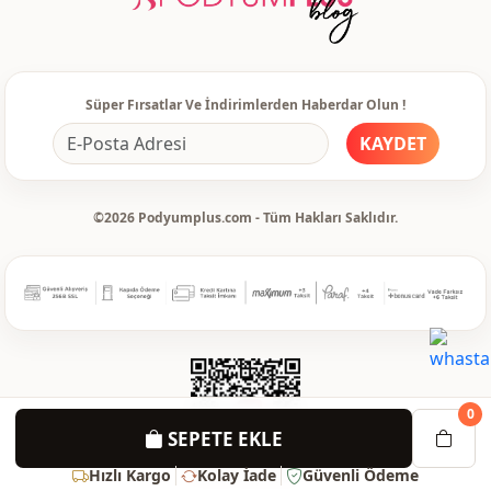
Kullanim
Seyahat
Süper Fırsatlar Ve İndirimlerden Haberdar Olun !
KAYDET
©2026 Podyumplus.com - Tüm Hakları Saklıdır.
0
SEPETE EKLE
Hızlı Kargo
Kolay İade
Güvenli Ödeme