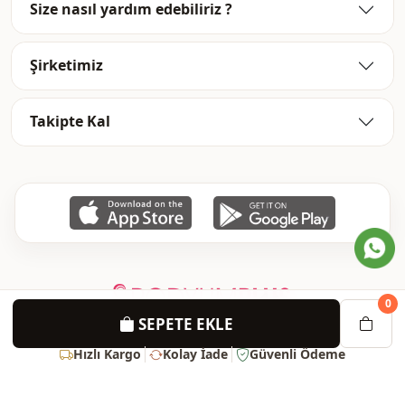
Size nasıl yardım edebiliriz ?
Şirketimiz
Takipte Kal
0
SEPETE EKLE
Hızlı Kargo
Kolay İade
Güvenli Ödeme
Süper Fırsatlar Ve İndirimlerden Haberdar Olun !