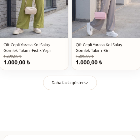
Çift Cepli Yarasa Kol Salaş
Çift Cepli Yarasa Kol Salaş
Gömlek Takım -Fıstık Yeşili
Gömlek Takım -Gri
1.299,99 ₺
1.299,99 ₺
1.000,00 ₺
1.000,00 ₺
Daha fazla göster