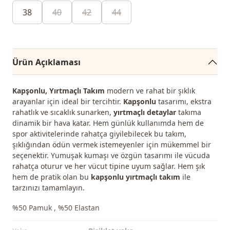
38
40
42
44
Ürün Açıklaması
Kapşonlu, Yırtmaçlı Takım
modern ve rahat bir şıklık
arayanlar için ideal bir tercihtir.
Kapşonlu
tasarımı, ekstra
rahatlık ve sıcaklık sunarken,
yırtmaçlı detaylar
takıma
dinamik bir hava katar. Hem günlük kullanımda hem de
spor aktivitelerinde rahatça giyilebilecek bu takım,
şıklığından ödün vermek istemeyenler için mükemmel bir
seçenektir. Yumuşak kumaşı ve özgün tasarımı ile vücuda
rahatça oturur ve her vücut tipine uyum sağlar. Hem şık
hem de pratik olan bu
kapşonlu yırtmaçlı takım
ile
tarzınızı tamamlayın.
%50 Pamuk , %50 Elastan