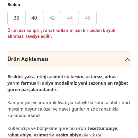
Beden
38
40
42
44
46
Ürün dar kalıptır, rahat kullanım için bir beden büyük
alınması tavsiye edilir.
Ürün Açıklaması
Bisiklet yaka, eteği asimetrik kesim, astarsız, arkası
yarım fermuarlı abiye modelimiz yeni sezonun
en rağbet
gören
parçalarındandır.
Kampanyalı ve indirimli fiyatıyla kolaylıkla satın alabilir dört
mevsim boyunca özel ve davet günlerinizde rahatlıkla
kullanabilirsiniz.
Kullanıcıya ve bölgesine göre bu ürün
tesettür abiye,
rahat abiye, asimetrik kesim abiye
olarak da