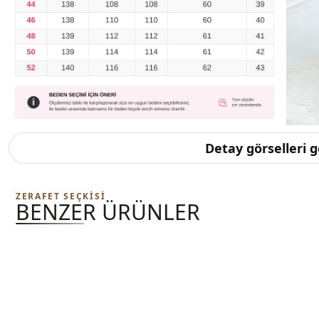
Detay görselleri 
ZERAFET SEÇKISI
BENZER ÜRÜNLER