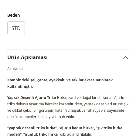
Beden
STD
Ürün Açıklaması
Açıklama
Kombindeki şal, çanta, ayakkabı ve takılar aksesuar olarak
kullanılmıştır.
Yaprak Desenli Ajurlu Triko Hırka
, zarif ve doğal bir stil sunar. Ajurlu
triko dokusu tasarıma hareket kazandırırken, yaprak desenleri ürüne şık
ve dikkat çekici bir görünüm katar. Yumuşak ve rahat yapısı sayesinde
günlük kombinlerde kolayca tercih edilir.
“yaprak desenli triko hırka”, “ajurlu kadın hırka”, “şık triko hırka
modeli”, “günlük triko hırka”
gibi adlandırılabilir.