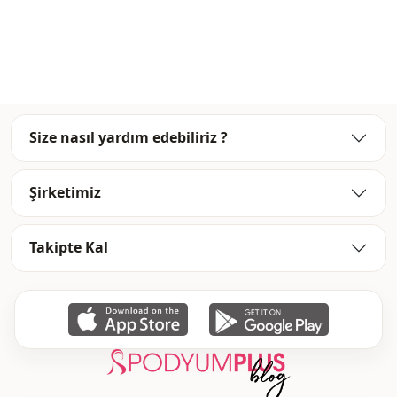
Size nasıl yardım edebiliriz ?
Şirketimiz
Takipte Kal