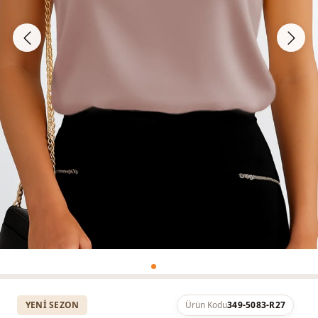
YENI SEZON
Ürün Kodu
349-5083-R27