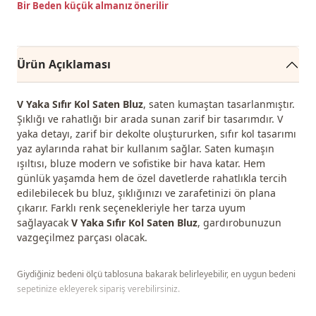
Bir Beden küçük almanız önerilir
Ürün Açıklaması
V Yaka Sıfır Kol Saten Bluz
, saten kumaştan tasarlanmıştır.
Şıklığı ve rahatlığı bir arada sunan zarif bir tasarımdır. V
yaka detayı, zarif bir dekolte oluştururken, sıfır kol tasarımı
yaz aylarında rahat bir kullanım sağlar. Saten kumaşın
ışıltısı, bluze modern ve sofistike bir hava katar. Hem
günlük yaşamda hem de özel davetlerde rahatlıkla tercih
edilebilecek bu bluz, şıklığınızı ve zarafetinizi ön plana
çıkarır. Farklı renk seçenekleriyle her tarza uyum
sağlayacak
V Yaka Sıfır Kol Saten Bluz
, gardırobunuzun
vazgeçilmez parçası olacak.
Giydiğiniz bedeni ölçü tablosuna bakarak belirleyebilir, en uygun bedeni
sepetinize ekleyerek sipariş verebilirsiniz.