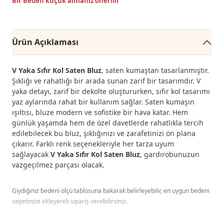
Bir Beden küçük almanız önerilir
Ürün Açıklaması
V Yaka Sıfır Kol Saten Bluz
, saten kumaştan tasarlanmıştır.
Şıklığı ve rahatlığı bir arada sunan zarif bir tasarımdır. V
yaka detayı, zarif bir dekolte oluştururken, sıfır kol tasarımı
yaz aylarında rahat bir kullanım sağlar. Saten kumaşın
ışıltısı, bluze modern ve sofistike bir hava katar. Hem
günlük yaşamda hem de özel davetlerde rahatlıkla tercih
edilebilecek bu bluz, şıklığınızı ve zarafetinizi ön plana
çıkarır. Farklı renk seçenekleriyle her tarza uyum
sağlayacak
V Yaka Sıfır Kol Saten Bluz
, gardırobunuzun
vazgeçilmez parçası olacak.
Giydiğiniz bedeni ölçü tablosuna bakarak belirleyebilir, en uygun bedeni
sepetinize ekleyerek sipariş verebilirsiniz.