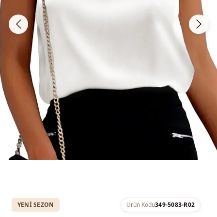
YENI SEZON
Ürün Kodu
349-5083-R02