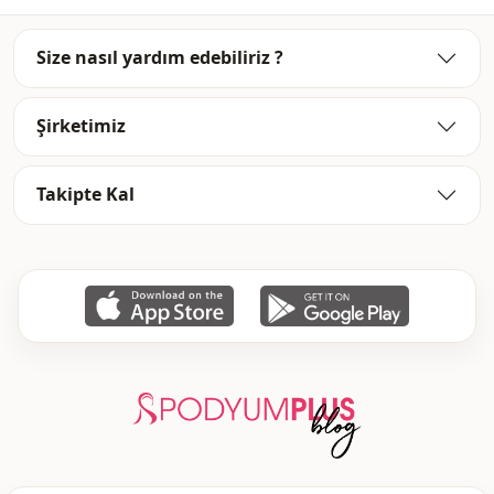
Size nasıl yardım edebiliriz ?
Şirketimiz
Takipte Kal