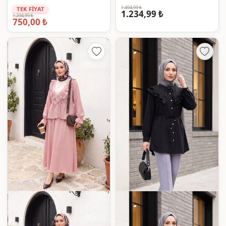
1.494,99 ₺
TEK FİYAT
1.234,99 ₺
1.294,99 ₺
750,00 ₺