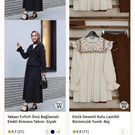
Yakası Fırfırlı Önü Bağlamalı
Etnik Desenli Kolu Lastikli
Etekli Kimono Takım -Siyah
Bürümcük Tunik -Bej
4.7 (21)
4.8 (11)
+3