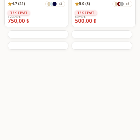
4.7 (21)
5.0 (3)
+3
+5
TEK FİYAT
TEK FİYAT
1.294,99 ₺
869,99 ₺
750,00 ₺
500,00 ₺