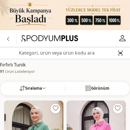
Fırfırlı Tunik
91
Ürün Listeleniyor
Sıralama
Görünüm