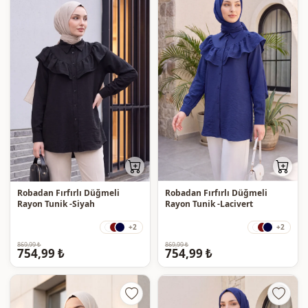
Robadan Fırfırlı Düğmeli
Robadan Fırfırlı Düğmeli
Rayon Tunik -Siyah
Rayon Tunik -Lacivert
+2
+2
869,99 ₺
869,99 ₺
754,99 ₺
754,99 ₺