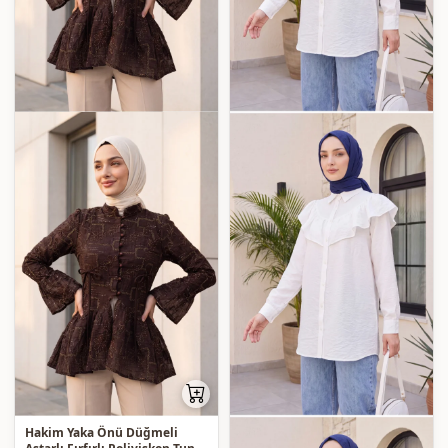
Hakim Yaka Önü Düğmeli