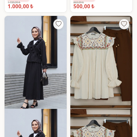
1.739,99 ₺
869,99 ₺
1.000,00 ₺
500,00 ₺