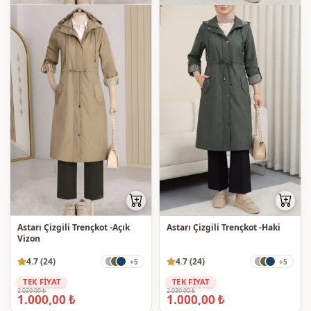
Astarı Çizgili Trençkot -Açık
Astarı Çizgili Trençkot -Haki
Vizon
4.7 (24)
4.7 (24)
+5
+5
TEK FİYAT
TEK FİYAT
2.039,99 ₺
2.039,99 ₺
1.000,00 ₺
1.000,00 ₺