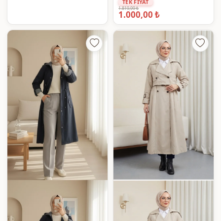
TEK FİYAT
1.819,99 ₺
1.000,00 ₺