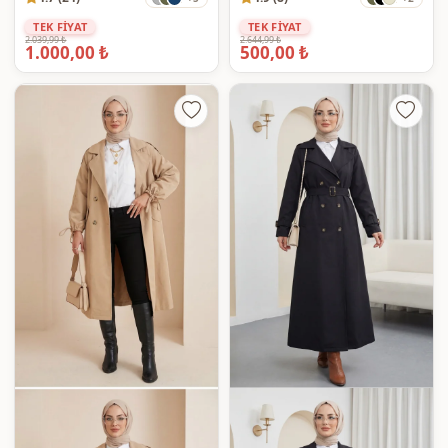
TEK FİYAT
TEK FİYAT
2.039,99 ₺
2.644,99 ₺
1.000,00 ₺
500,00 ₺