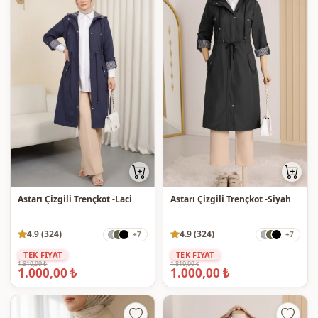
Astarı Çizgili Trençkot -Laci
Astarı Çizgili Trençkot -Siyah
4.9 (324)
4.9 (324)
+7
+7
TEK FİYAT
TEK FİYAT
1.819,99 ₺
1.819,99 ₺
1.000,00 ₺
1.000,00 ₺