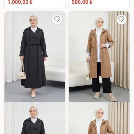
1.000,00 ₺
500,00 ₺