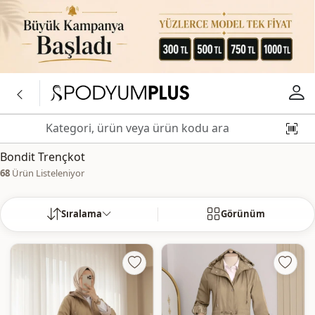
Bondit Trençkot
68
Ürün Listeleniyor
Sıralama
Görünüm