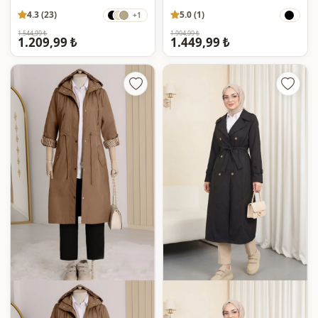
4.3 (23)
5.0 (1)
+1
1.544,99 ₺
1.904,99 ₺
1.209,99 ₺
1.449,99 ₺