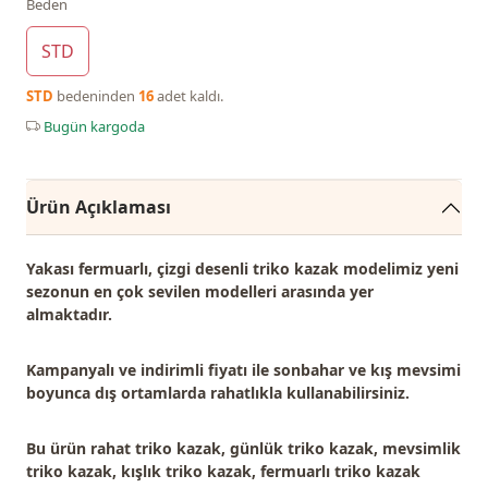
Beden
STD
STD
bedeninden
16
adet kaldı.
Bugün kargoda
Ürün Açıklaması
Yakası fermuarlı, çizgi desenli triko kazak modelimiz
yeni
sezonun en çok sevilen modelleri
arasında yer
almaktadır.
Kampanyalı ve indirimli fiyatı ile sonbahar ve kış mevsimi
boyunca dış ortamlarda rahatlıkla kullanabilirsiniz.
Bu ürün
rahat triko kazak, günlük triko kazak, mevsimlik
triko kazak, kışlık triko kazak, fermuarlı triko kazak