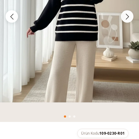
Ürün Kodu
109-0230-R01