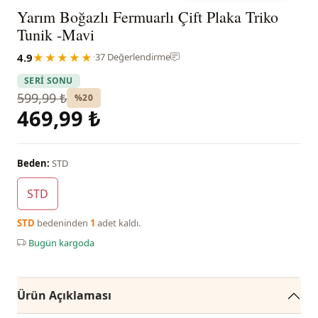
Yarım Boğazlı Fermuarlı Çift Plaka Triko
Tunik -Mavi
4.9
★★★★★
·
37 Değerlendirme
SERİ SONU
599,99 ₺
%20
469,99 ₺
Beden:
STD
STD
STD
bedeninden
1
adet kaldı.
Bugün kargoda
Ürün Açıklaması