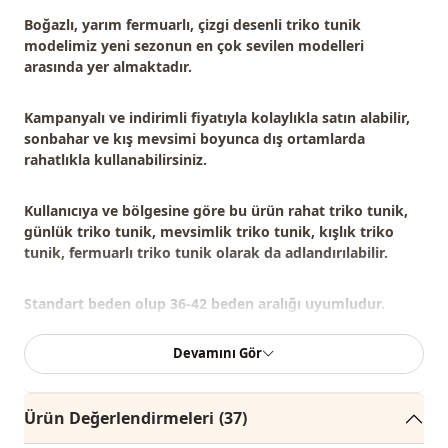
Boğazlı, yarım fermuarlı, çizgi desenli triko tunik
modelimiz
yeni sezonun en çok sevilen modelleri
arasında yer almaktadır.
Kampanyalı ve indirimli fiyatıyla kolaylıkla satın alabilir,
sonbahar ve kış mevsimi boyunca dış ortamlarda
rahatlıkla kullanabilirsiniz.
Kullanıcıya ve bölgesine göre bu ürün
rahat triko tunik,
günlük triko tunik, mevsimlik triko tunik, kışlık triko
tunik, fermuarlı triko tunik
olarak da adlandırılabilir.
Standart beden olup 36-42 beden aralığı uyumludur.
Devamını Gör
Not: Ürün içeriği tunikten oluşmaktadır. (Gömlek,
pantolon, ayakkabı, çanta ve takılar dekor amaçlı
kullanılmaktadır.)
Ürün Değerlendirmeleri
(37)
Not:
Ürünün renginde konsept çekimlerinden dolayı ton