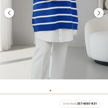
Ürün Kodu
357-6081-R31