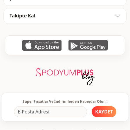
Takipte Kal
Süper Fırsatlar Ve İndirimlerden Haberdar Olun !
KAYDET