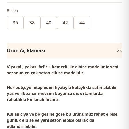
Beden
36
38
40
42
44
Ürün Açıklaması
V yakalı, yakası fırfırlı, kemerli jile elbise modelimiz
yeni
sezonun en çok satan
elbise modelidir.
Her bütçeye hitap eden fiyatıyla kolaylıkla satın alabilir,
yaz ve ilkbahar mevsim boyunca dış ortamlarda
rahatlıkla kullanabilirsiniz.
Kullanıcıya ve bölgesine göre bu ürünümüz
rahat elbise,
günlük elbise ve yeni sezon elbise
olarak da
adlandırılabilir.