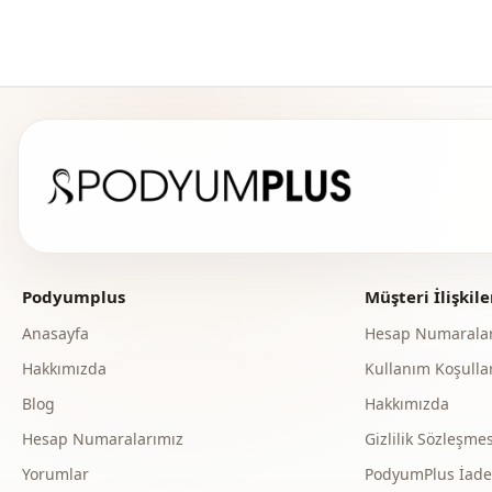
Podyumplus
Müşteri İlişkile
Anasayfa
Hesap Numaralar
Hakkımızda
Kullanım Koşullar
Blog
Hakkımızda
Hesap Numaralarımız
Gizlilik Sözleşmes
Yorumlar
PodyumPlus İade v