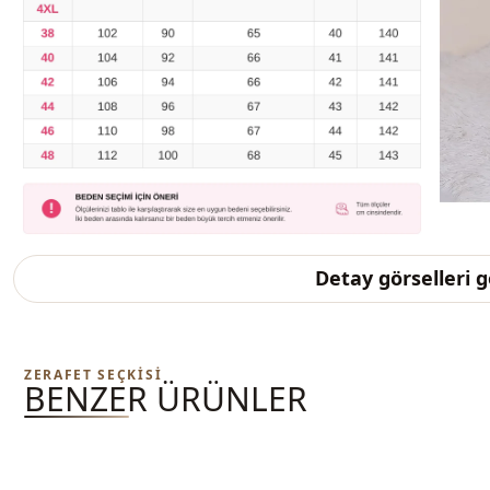
Detay görselleri 
ZERAFET SEÇKISI
BENZER ÜRÜNLER