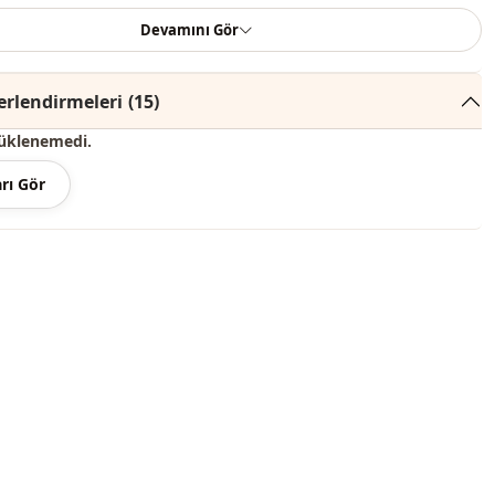
çeriği elbiseden oluşmaktadır. (Ayakkabı, çanta ve takılar
Devamını Gör
ı kullanılmaktadır.)
 renginde konsept çekimlerinden dolayı ton farklılığı olabilir.
rlendirmeleri
(15)
üklenemedi.
derecede yıkayınız.
rı Gör
, %20 Polyester
Gömlek yaka
Mevsimlik
Kot
Denim
Elbise
m
Dökümlü