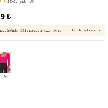
★★
·
2 Değerlendirme
9 ₺
da üründen 8,12 ₺ parapuan kazanabilirsin.
Uygulama Ayrıcalıkları
Fuşya