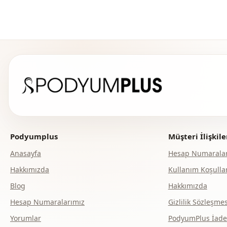
Podyumplus
Müşteri İlişkile
Anasayfa
Hesap Numaralar
Hakkımızda
Kullanım Koşullar
Blog
Hakkımızda
Hesap Numaralarımız
Gizlilik Sözleşmes
Yorumlar
PodyumPlus İade v