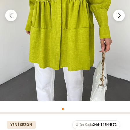
YENI SEZON
Ürün Kodu
246-1454-R72