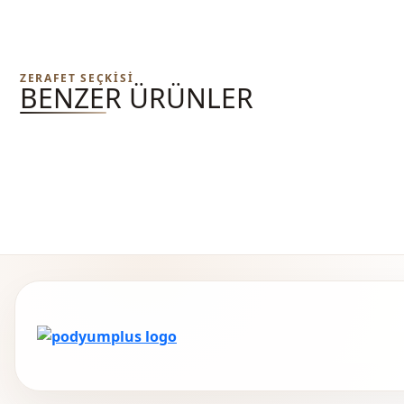
ZERAFET SEÇKISI
BENZER ÜRÜNLER