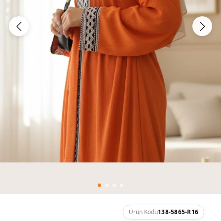
Ürün Kodu
138-5865-R16