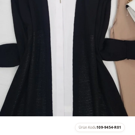
Ürün Kodu
109-9454-R01