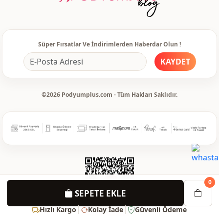
Süper Fırsatlar Ve İndirimlerden Haberdar Olun !
KAYDET
©2026 Podyumplus.com - Tüm Hakları Saklıdır.
0
SEPETE EKLE
Hızlı Kargo
Kolay İade
Güvenli Ödeme