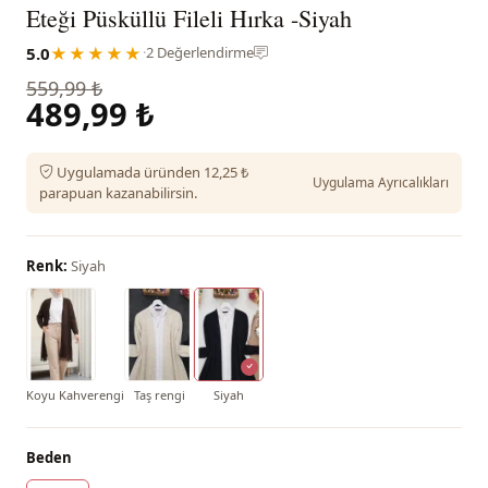
Eteği Püsküllü Fileli Hırka -Siyah
5.0
★★★★★
·
2 Değerlendirme
559,99 ₺
489,99 ₺
Uygulamada üründen 12,25 ₺
Uygulama Ayrıcalıkları
parapuan kazanabilirsin.
Renk:
Siyah
Koyu Kahverengi
Taş rengi
Siyah
Beden