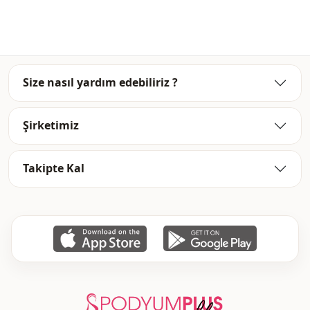
Yıkama
: 30 derecede yıkayınız.
Size nasıl yardım edebiliriz ?
Şirketimiz
Takipte Kal