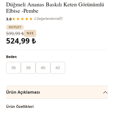
Düğmeli Ananas Baskılı Keten Görünümlü
Elbise -Pembe
3.0
★★★★★
·
2 Değerlendirme
OUTLET
599,99 ₺
%15
524,99 ₺
Beden
36
38
40
42
Ürün Açıklaması
Ürün Özellikleri