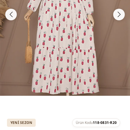
YENI SEZON
Ürün Kodu
118-0831-R20