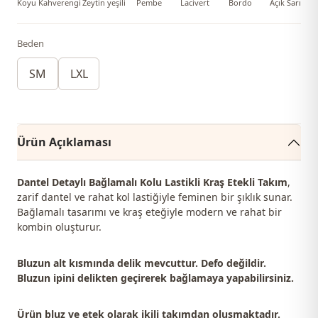
Koyu Kahverengi
Zeytin yeşili
Pembe
Lacivert
Bordo
Açık Sarı
Beden
SM
LXL
Ürün Açıklaması
Dantel Detaylı Bağlamalı Kolu Lastikli Kraş Etekli Takım
,
zarif dantel ve rahat kol lastiğiyle feminen bir şıklık sunar.
Bağlamalı tasarımı ve kraş eteğiyle modern ve rahat bir
kombin oluşturur.
Bluzun alt kısmında delik mevcuttur. Defo değildir.
Bluzun ipini delikten geçirerek bağlamaya yapabilirsiniz.
Ürün bluz ve etek olarak ikili takımdan oluşmaktadır.