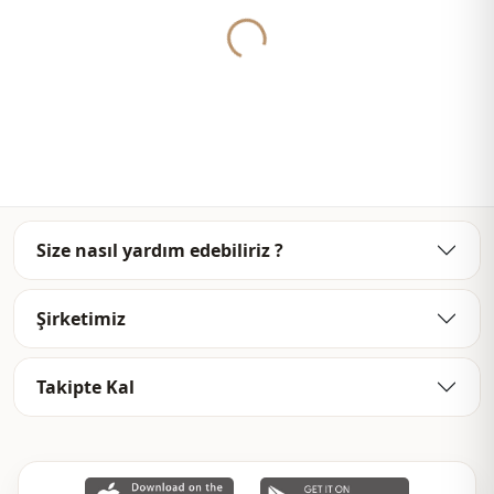
Size nasıl yardım edebiliriz ?
Şirketimiz
Takipte Kal