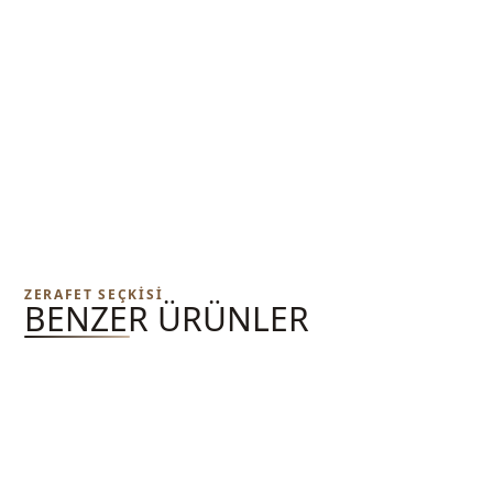
ZERAFET SEÇKISI
BENZER ÜRÜNLER