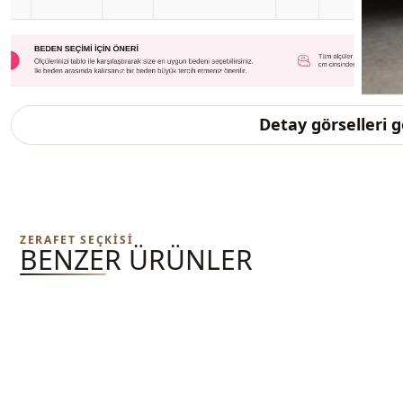
Detay görselleri 
ZERAFET SEÇKISI
BENZER ÜRÜNLER