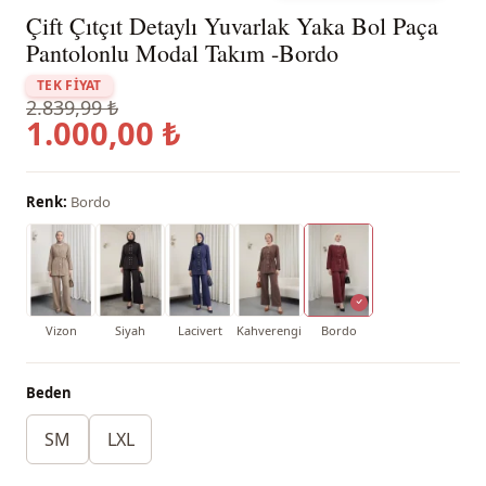
Çift Çıtçıt Detaylı Yuvarlak Yaka Bol Paça
Pantolonlu Modal Takım -Bordo
TEK FİYAT
2.839,99 ₺
1.000,00 ₺
Renk:
Bordo
Vizon
Siyah
Lacivert
Kahverengi
Bordo
Beden
SM
LXL