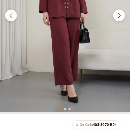
Ürün Kodu
403-3070-R04