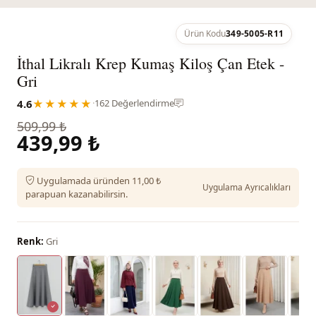
Ürün Kodu
349-5005-R11
İthal Likralı Krep Kumaş Kiloş Çan Etek -
Gri
4.6
★★★★★
·
162 Değerlendirme
509,99 ₺
439,99 ₺
Uygulamada üründen 11,00 ₺
Uygulama Ayrıcalıkları
parapuan kazanabilirsin.
Renk:
Gri