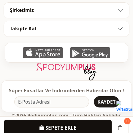
Şirketimiz
Takipte Kal
Süper Fırsatlar Ve İndirimlerden Haberdar Olun !
KAYDET
©2026 Podyumplus.com - Tüm Hakları Saklıdır.
0
SEPETE EKLE