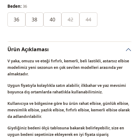
Beden:
36
36
38
40
42
44
Ürün Açıklaması
V yaka, omuzu ve eteği fırfırlı, kemerli, beli lastikli, astarsız elbise
modelimiz
yeni sezonun en çok sevilen modelleri
arasında yer
almaktadır.
Uygun fiyatıyla kolaylıkla satın alabilir, ilkbahar ve yaz mevsimi
boyunca dış ortamlarda rahatlıkla kullanabilirsiniz.
Kullanıcıya ve bölgesine göre bu ürün
rahat elbise, günlük elbise,
mevsimlik elbise, yazlık elbise, fırfırlı elbise, kemerli elbise
olarak
da adlandırılabilir.
Giydiğiniz bedeni ölçü tablosuna bakarak belirleyebilir, size en
uygun bedeni sepetinize ekleyerek en iyi fiyata sipariş