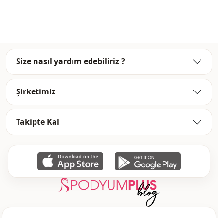
Bel
Beli lastikli
Size nasıl yardım edebiliriz ?
Şirketimiz
Takipte Kal