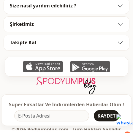
Size nasıl yardım edebiliriz ?
Şirketimiz
Takipte Kal
Süper Fırsatlar Ve İndirimlerden Haberdar Olun !
KAYDET
©2026 Podyumplus.com - Tüm Hakları Saklıdır.