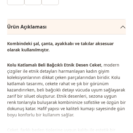
Ürün Açıklaması
Kombindeki şal, çanta, ayakkabı ve takılar aksesuar
olarak kullanılmıştır.
Kolu Katlamalı Beli Bağcıklı Etnik Desen Ceket
, modern
çizgiler ile etnik detayları harmanlayan kadın giyim
koleksiyonlarının dikkat çeken parçalarından biridir. Kolu
katlamalı tasarımı, cekete rahat ve şık bir görünüm
kazandırırken, beli bağcıklı detayı vücuda uyum sağlayarak
zarif bir siluet oluşturur. Etnik desenleri, sezona uygun
renk tonlarıyla buluşarak kombininize sofistike ve özgün bir
dokunuş katar. Hafif yapısı ve kaliteli kumaşı sayesinde gün
boyu konforlu bir kullanım sağlar.
Ceket, farklı beden tiplerine uygun kalıbı ile estetik bir