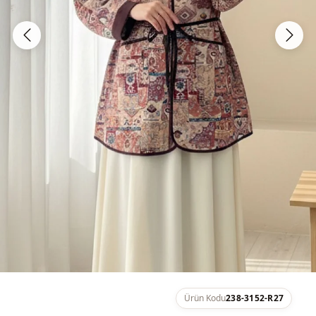
Ürün Kodu
238-3152-R27