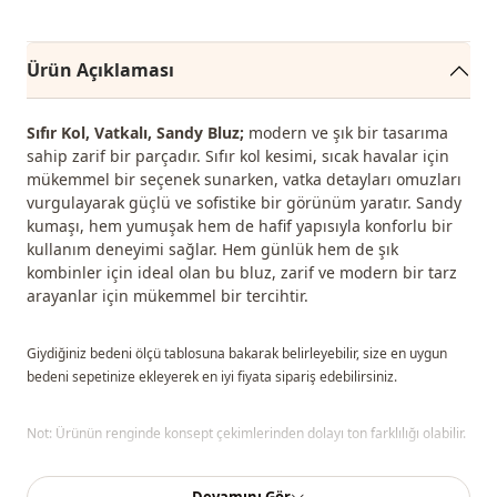
Ürün Açıklaması
Sıfır Kol, Vatkalı, Sandy Bluz;
modern ve şık bir tasarıma
sahip zarif bir parçadır. Sıfır kol kesimi, sıcak havalar için
mükemmel bir seçenek sunarken, vatka detayları omuzları
vurgulayarak güçlü ve sofistike bir görünüm yaratır. Sandy
kumaşı, hem yumuşak hem de hafif yapısıyla konforlu bir
kullanım deneyimi sağlar. Hem günlük hem de şık
kombinler için ideal olan bu bluz, zarif ve modern bir tarz
arayanlar için mükemmel bir tercihtir.
Giydiğiniz bedeni ölçü tablosuna bakarak belirleyebilir, size en uygun
bedeni sepetinize ekleyerek en iyi fiyata sipariş edebilirsiniz.
Not: Ürünün renginde konsept çekimlerinden dolayı ton farklılığı olabilir.
Yıkama: 30 derecede yıkayınız.