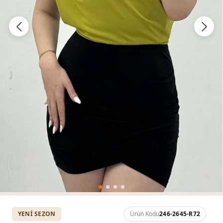
YENI SEZON
Ürün Kodu
246-2645-R72