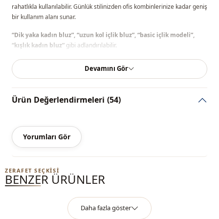
rahatlıkla kullanılabilir. Günlük stilinizden ofis kombinlerinize kadar geniş
bir kullanım alanı sunar.
“Dik yaka kadın bluz”, “uzun kol içlik bluz”, “basic içlik modeli”,
“kışlık kadın bluz”
gibi adlandırılabilir.
Not:
Ürünün renginde konsept çekimlerinden dolayı ton farklılığı olabilir.
Devamını Gör
Yıkama:
30 derecede yıkayınız.
%96 Viskoz , %4 Elastan
Ürün Değerlendirmeleri
(54)
Yaka
Yarım boğazlı
Yorumları Gör
Mevsi̇m
Mevsimlik
Kumaş
Penye
ZERAFET SEÇKISI
BENZER ÜRÜNLER
Kumaş
Viskon
Kategori̇
Bluz
Daha fazla göster
Si̇luet / form
Düz kesim