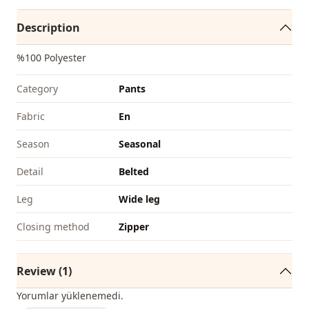
Description
%100 Polyester
Category
Pants
Fabri̇c
En
Season
Seasonal
Detail
Belted
Leg
Wide leg
Closing method
Zipper
Review (1)
Yorumlar yüklenemedi.