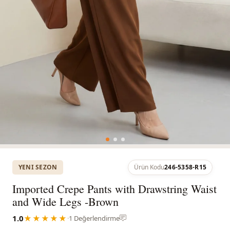
YENI SEZON
Ürün Kodu
246-5358-R15
Imported Crepe Pants with Drawstring Waist
and Wide Legs -Brown
1.0
★★★★★
·
1 Değerlendirme