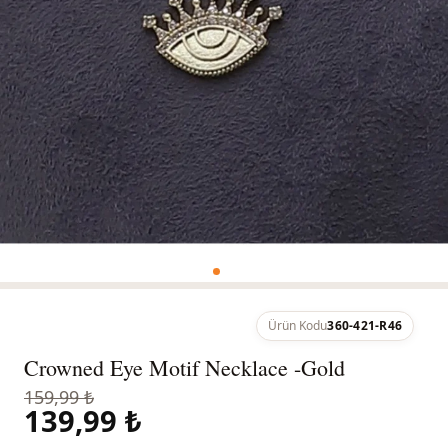
Ürün Kodu
360-421-R46
Crowned Eye Motif Necklace -Gold
159,99 ₺
139,99 ₺