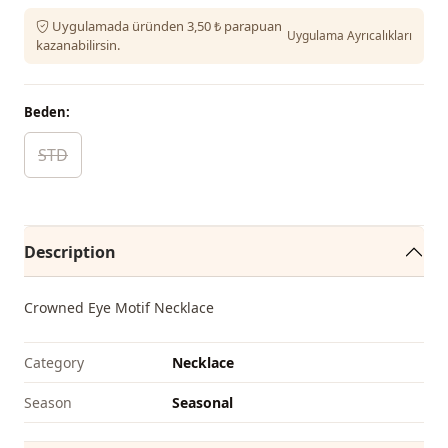
Uygulamada üründen 3,50 ₺ parapuan
Uygulama Ayrıcalıkları
kazanabilirsin.
Beden:
STD
Description
Crowned Eye Motif Necklace
Category
Necklace
Season
Seasonal