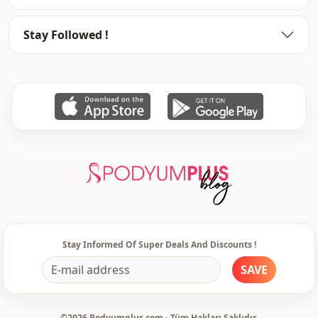
Stay Followed !
Stay Informed Of Super Deals And Discounts !
SAVE
©2026 Podyumplus.com - Tüm Hakları Saklıdır.