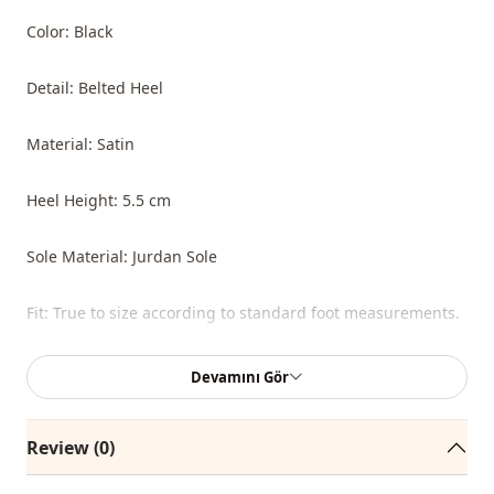
Color: Black
Detail: Belted Heel
Material: Satin
Heel Height: 5.5 cm
Sole Material: Jurdan Sole
Fit: True to size according to standard foot measurements.
Devamını Gör
Review (0)