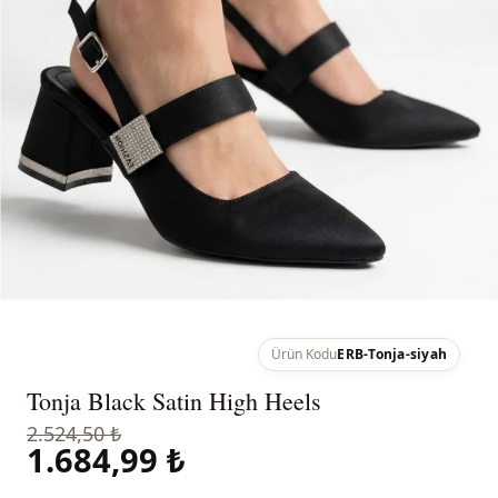
Ürün Kodu
ERB-Tonja-siyah
Tonja Black Satin High Heels
2.524,50 ₺
1.684,99 ₺