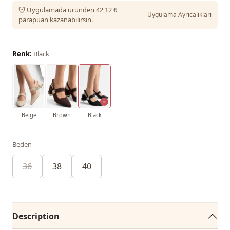
Uygulamada üründen 42,12 ₺
Uygulama Ayrıcalıkları
parapuan kazanabilirsin.
Renk:
Black
Beige
Brown
Black
Beden
36
38
40
Description