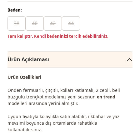
Beden:
38
40
42
44
Tam kalıptır. Kendi bedeninizi tercih edebilirsiniz.
Ürün Açıklaması
Ürün Özellikleri
Önden fermuarlı, çıtçıtlı, kolları katlamalı, 2 cepli, beli
büzgülü trençkot modelimiz yeni sezonun
en trend
modelleri arasında yerini almıştır.
Uygun fiyatıyla kolaylıkla satın alabilir, ilkbahar ve yaz
mevsimi boyunca dış ortamlarda rahatlıkla
kullanabilirsiniz.