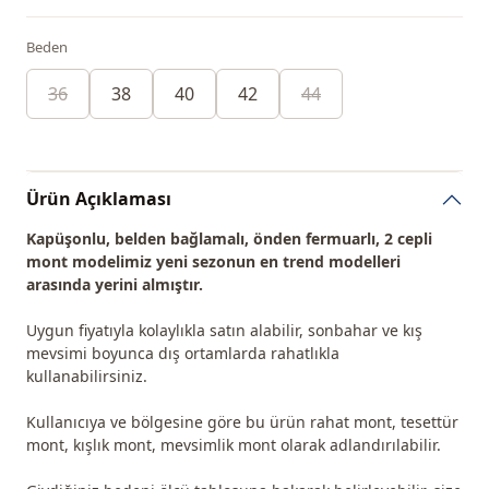
Beden
36
38
40
42
44
Ürün Açıklaması
Kapüşonlu, belden bağlamalı, önden fermuarlı, 2 cepli
mont modelimiz yeni sezonun
en trend
modelleri
arasında yerini almıştır.
Uygun fiyatıyla kolaylıkla satın alabilir, sonbahar ve kış
mevsimi boyunca dış ortamlarda rahatlıkla
kullanabilirsiniz.
Kullanıcıya ve bölgesine göre bu ürün rahat mont, tesettür
mont, kışlık mont, mevsimlik mont olarak adlandırılabilir.