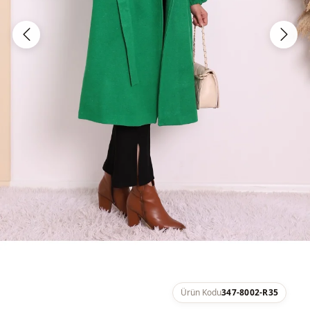
Ürün Kodu
347-8002-R35