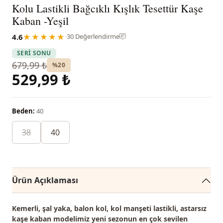
Kolu Lastikli Bağcıklı Kışlık Tesettür Kaşe
Kaban -Yeşil
4.6
★★★★★
·
30 Değerlendirme
SERİ SONU
679,99 ₺
%20
529,99 ₺
Beden:
40
38
40
Ürün Açıklaması
Kemerli, şal yaka, balon kol, kol manşeti lastikli, astarsız
kaşe kaban modelimiz
yeni sezonun en çok sevilen