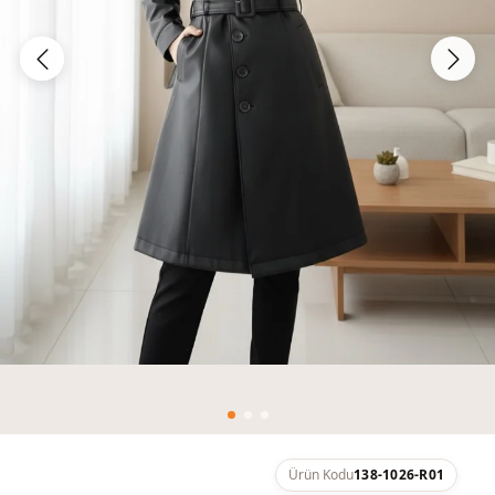
Ürün Kodu
138-1026-R01